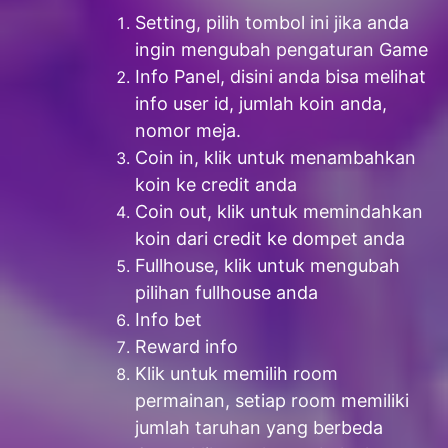
Setting, pilih tombol ini jika anda
ingin mengubah pengaturan Game
Info Panel, disini anda bisa melihat
info user id, jumlah koin anda,
nomor meja.
Coin in, klik untuk menambahkan
koin ke credit anda
Coin out, klik untuk memindahkan
koin dari credit ke dompet anda
Fullhouse, klik untuk mengubah
pilihan fullhouse anda
Info bet
Reward info
Klik untuk memilih room
permainan, setiap room memiliki
jumlah taruhan yang berbeda