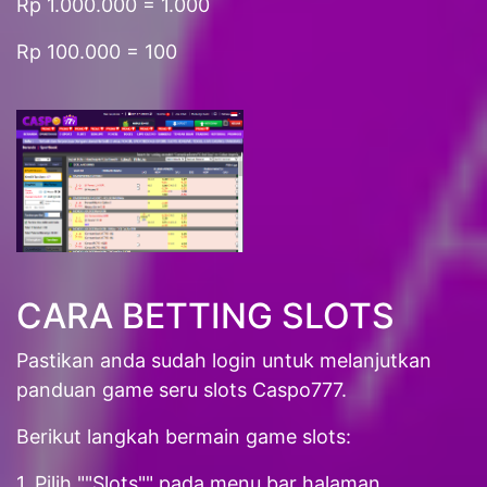
Rp 1.000.000 = 1.000
Rp 100.000 = 100
CARA BETTING SLOTS
Pastikan anda sudah login untuk melanjutkan
panduan game seru slots Caspo777.
Berikut langkah bermain game slots:
1. Pilih ""Slots"" pada menu bar halaman