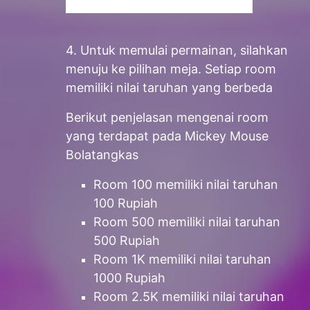
4. Untuk memulai permainan, silahkan
menuju ke pilihan meja. Setiap room
memiliki nilai taruhan yang berbeda
Berikut penjelasan mengenai room
yang terdapat pada Mickey Mouse
Bolatangkas
Room 100 memiliki nilai taruhan
100 Rupiah
Room 500 memiliki nilai taruhan
500 Rupiah
Room 1K memiliki nilai taruhan
1000 Rupiah
Room 2.5K memiliki nilai taruhan