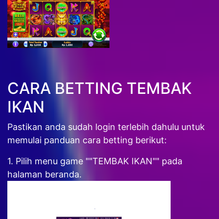
CARA BETTING TEMBAK
IKAN
Pastikan anda sudah login terlebih dahulu untuk
memulai panduan cara betting berikut:
1. Pilih menu game ""TEMBAK IKAN"" pada
halaman beranda.