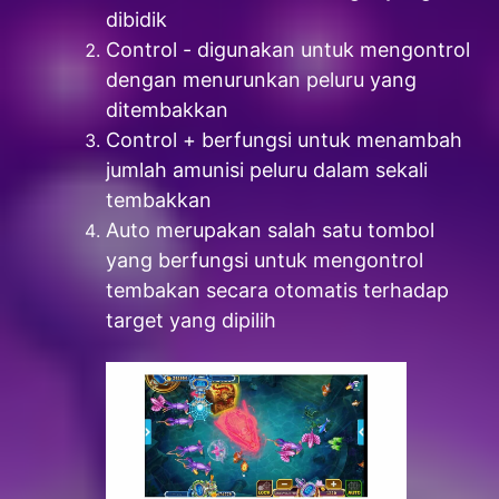
dibidik
Control - digunakan untuk mengontrol
dengan menurunkan peluru yang
ditembakkan
Control + berfungsi untuk menambah
jumlah amunisi peluru dalam sekali
tembakkan
Auto merupakan salah satu tombol
yang berfungsi untuk mengontrol
tembakan secara otomatis terhadap
target yang dipilih