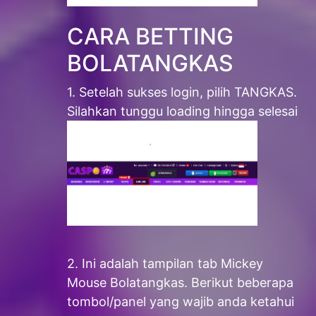
CARA BETTING
BOLATANGKAS
1. Setelah sukses login, pilih TANGKAS.
Silahkan tunggu loading hingga selesai
2. Ini adalah tampilan tab Mickey
Mouse Bolatangkas. Berikut beberapa
tombol/panel yang wajib anda ketahui