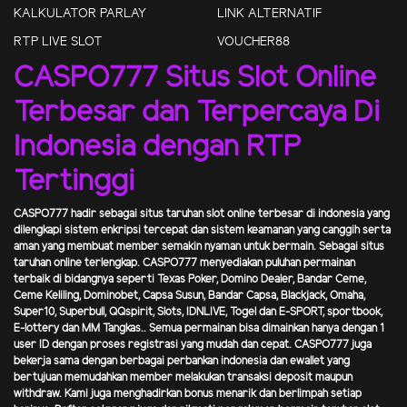
KALKULATOR PARLAY
LINK ALTERNATIF
RTP LIVE SLOT
VOUCHER88
CASPO777 Situs Slot Online
Terbesar dan Terpercaya Di
Indonesia dengan RTP
Tertinggi
CASPO777
hadir sebagai situs taruhan slot online terbesar di indonesia yang
dilengkapi sistem enkripsi tercepat dan sistem keamanan yang canggih serta
aman yang membuat member semakin nyaman untuk bermain. Sebagai situs
taruhan online terlengkap.
CASPO777
menyediakan puluhan permainan
terbaik di bidangnya seperti Texas Poker, Domino Dealer, Bandar Ceme,
Ceme Keliling, Dominobet, Capsa Susun, Bandar Capsa, Blackjack, Omaha,
Super10, Superbull, QQspirit, Slots, IDNLIVE, Togel dan E-SPORT, sportbook,
E-lottery dan MM Tangkas.. Semua permainan bisa dimainkan hanya dengan 1
user ID dengan proses registrasi yang mudah dan cepat.
CASPO777
juga
bekerja sama dengan berbagai perbankan indonesia dan ewallet yang
bertujuan memudahkan member melakukan transaksi deposit maupun
withdraw. Kami juga menghadirkan bonus menarik dan berlimpah setiap