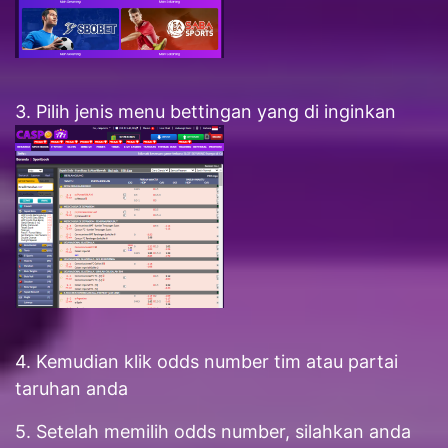
3. Pilih jenis menu bettingan yang di inginkan
4. Kemudian klik odds number tim atau partai
taruhan anda
5. Setelah memilih odds number, silahkan anda