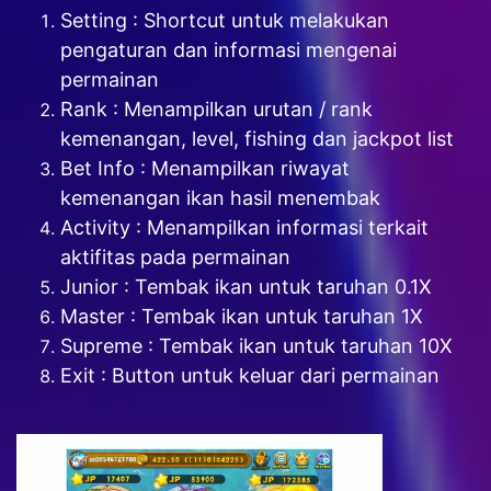
Setting : Shortcut untuk melakukan
pengaturan dan informasi mengenai
permainan
Rank : Menampilkan urutan / rank
kemenangan, level, fishing dan jackpot list
Bet Info : Menampilkan riwayat
kemenangan ikan hasil menembak
Activity : Menampilkan informasi terkait
aktifitas pada permainan
Junior : Tembak ikan untuk taruhan 0.1X
Master : Tembak ikan untuk taruhan 1X
Supreme : Tembak ikan untuk taruhan 10X
Exit : Button untuk keluar dari permainan