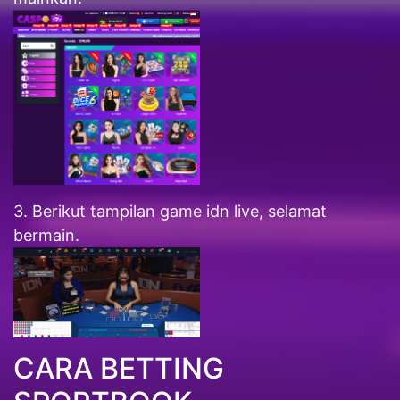
3. Berikut tampilan game idn live, selamat
bermain.
CARA BETTING