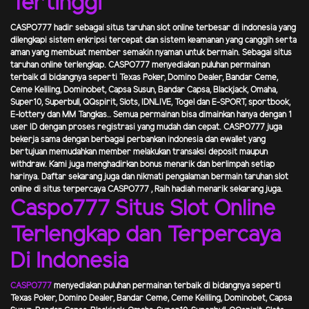
Tertinggi
CASPO777
hadir sebagai situs taruhan slot online terbesar di indonesia yang
dilengkapi sistem enkripsi tercepat dan sistem keamanan yang canggih serta
aman yang membuat member semakin nyaman untuk bermain. Sebagai situs
taruhan online terlengkap.
CASPO777
menyediakan puluhan permainan
terbaik di bidangnya seperti Texas Poker, Domino Dealer, Bandar Ceme,
Ceme Keliling, Dominobet, Capsa Susun, Bandar Capsa, Blackjack, Omaha,
Super10, Superbull, QQspirit, Slots, IDNLIVE, Togel dan E-SPORT, sportbook,
E-lottery dan MM Tangkas.. Semua permainan bisa dimainkan hanya dengan 1
user ID dengan proses registrasi yang mudah dan cepat.
CASPO777
juga
bekerja sama dengan berbagai perbankan indonesia dan ewallet yang
bertujuan memudahkan member melakukan transaksi deposit maupun
withdraw. Kami juga menghadirkan bonus menarik dan berlimpah setiap
harinya. Daftar sekarang juga dan nikmati pengalaman bermain taruhan slot
online di situs terpercaya
CASPO777
,
Raih hadiah menarik sekarang juga.
Caspo777 Situs Slot Online
Terlengkap dan Terpercaya
Di Indonesia
CASPO777
menyediakan puluhan permainan terbaik di bidangnya seperti
Texas Poker, Domino Dealer, Bandar Ceme, Ceme Keliling, Dominobet, Capsa