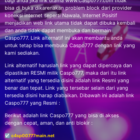
bagi anda jika link utama www.Caspo777.com tidak
bisa di buka dikarenakan problem block dari provider
koneksi internet seperti Nawala, Internet Positif
menjadikan web link utama tidak dapat dibuka kembali
dan anda tidak dapat membuka dan bermain
Caspo777. Link alternatif ini akan membantu anda
untuk tetap bisa membuka Caspo777 dengan link yang
kami sediakan.
Link alternatif haruslah link yang dapat dipercaya dan
dipastikan RESMI milik Caspo777, maka dari itu link
alternatif yang tersedia disini adalah link Resmi yang
benar dan tepat. Link yang tersebar selain dari yang
tersedia disini harap diabaikan. Dibawah ini adalah link
Caspo777 yang Resmi :
Berikut adalah link Caspo777 yang bisa di akses
dengan cepat, aman, dan anti blokir :
☑️
c4sp00777main.net