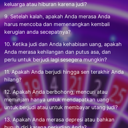
keluarga atau hiburan karena judi?
9. Setelah kalah, apakah Anda merasa Anda
harus mencoba dan memenangkan kembali
kerugian anda secepatnya?
10. Ketika judi dan Anda kehabisan uang, apakah
Anda merasa kehilangan dan putus asa, dan
perlu untuk berjudi lagi sesegera mungkin?
11. Apakah Anda berjudi hingga sen terakhir Anda
hilang?
12. Apakah Anda berbohong, mencuri atau
meminjam hanya untuk mendapatkan uang
untuk berjudi atau untuk membayar utang judi?
13. Apakah Anda merasa depresi atau bahkan
bunuh diri karena perjudian Anda?