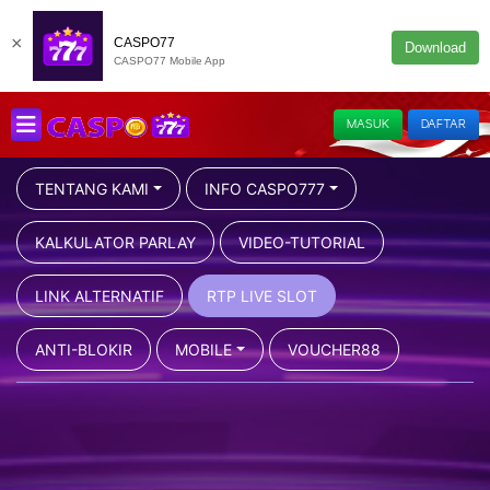
×
CASPO77
Download
CASPO77 Mobile App
MASUK
DAFTAR
TENTANG KAMI
INFO CASPO777
KALKULATOR PARLAY
VIDEO-TUTORIAL
LINK ALTERNATIF
RTP LIVE SLOT
ANTI-BLOKIR
MOBILE
VOUCHER88