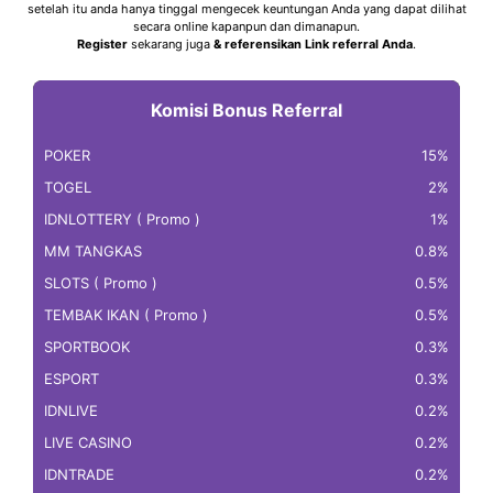
setelah itu anda hanya tinggal mengecek keuntungan Anda yang dapat dilihat
secara online kapanpun dan dimanapun.
Register
sekarang juga
& referensikan Link referral Anda
.
Komisi Bonus Referral
POKER
15%
TOGEL
2%
IDNLOTTERY ( Promo )
1%
MM TANGKAS
0.8%
SLOTS ( Promo )
0.5%
TEMBAK IKAN ( Promo )
0.5%
SPORTBOOK
0.3%
ESPORT
0.3%
IDNLIVE
0.2%
LIVE CASINO
0.2%
IDNTRADE
0.2%